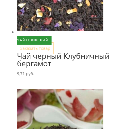
ЧАЙКОФФСКИЙ
Заказать товар
Чай черный Клубничный
бергамот
9,71
руб.