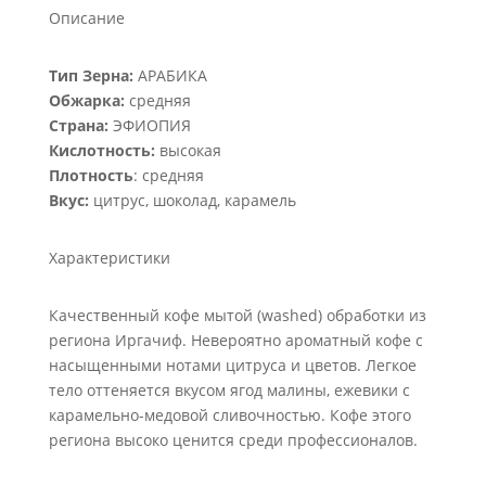
26,62 руб.
Описание
–
133,10 руб.
Тип Зерна:
АРАБИКА
Обжарка:
средняя
Страна:
ЭФИОПИЯ
Кислотность:
высокая
Плотность
:
средняя
Вкус:
цитрус, шоколад, карамель
Характеристики
Качественный кофе мытой (washed) обработки из
региона Иргачиф. Невероятно ароматный кофе с
насыщенными нотами цитруса и цветов. Легкое
тело оттеняется вкусом ягод малины, ежевики с
карамельно-медовой сливочностью. Кофе этого
региона высоко ценится среди профессионалов.