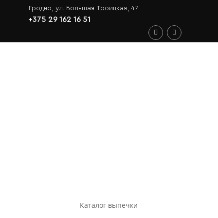
Гродно, ул. Большая Троицкая, 47
+375 29 162 16 51
Каталог выпечки