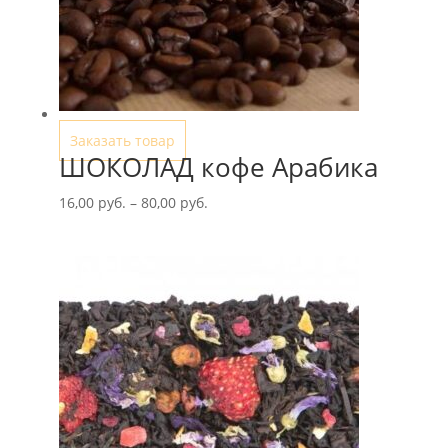
Заказать товар
ШОКОЛАД кофе Арабика
Диапазон
16,00
руб.
–
80,00
руб.
цен:
16,00 руб.
–
80,00 руб.