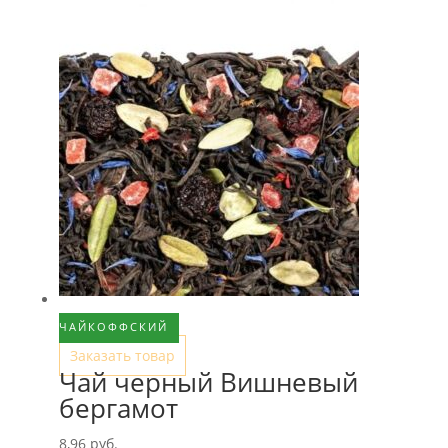
ЧАЙКОФФСКИЙ
Заказать товар
Чай черный Вишневый
бергамот
8,96
руб.